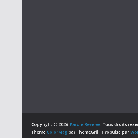
Copyright © 2026
Parole Révélée
. Tous droits rése
Theme
ColorMag
par ThemeGrill. Propulsé par
Wor