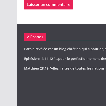
A Propos
Parole révélée est un blog chrétien qui a pour obje
Ephésiens 4:11-12 "...pour le perfectionnement des 
Matthieu 28:19 "Allez, faites de toutes les nations 