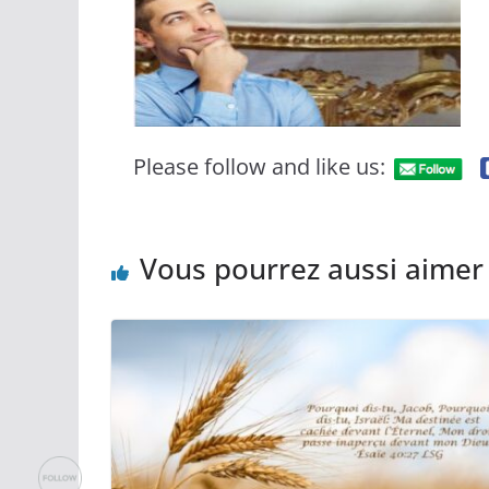
Please follow and like us:
Vous pourrez aussi aimer