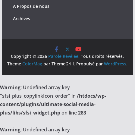
A Propos de nous
Archives
Copyright © 2026
Parole Révélée
. Tous droits réservés.
Theme
ColorMag
par ThemeGrill. Propulsé par
WordPress
.
Warning
: Undefined array key
"sfsi_plus_copylinkIcon_order" in
/htdocs/wp-
content/plugins/ultimate-social-media-
plus/libs/sfsi_widget.php
on line
283
Warning
: Undefined array key