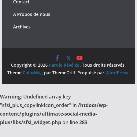
Contact
A Propos de nous
Archives
Copyright © 2026
Parole Révélée
. Tous droits réservés.
Theme
ColorMag
par ThemeGrill. Propulsé par
WordPress
.
Warning
: Undefined array key
"sfsi_plus_copylinkIcon_order" in
/htdocs/wp-
content/plugins/ultimate-social-media-
plus/libs/sfsi_widget.php
on line
283