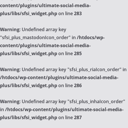
content/plugins/ultimate-social-media-
plus/libs/sfsi_widget.php
on line
283
Warning
: Undefined array key
"sfsi_plus_mastodonIcon_order" in
/htdocs/wp-
content/plugins/ultimate-social-media-
plus/libs/sfsi_widget.php
on line
285
Warning
: Undefined array key "sfsi_plus_riaIcon_order" in
/htdocs/wp-content/plugins/ultimate-social-media-
plus/libs/sfsi_widget.php
on line
286
Warning
: Undefined array key "sfsi_plus_inhaIcon_order"
in
/htdocs/wp-content/plugins/ultimate-social-media-
plus/libs/sfsi_widget.php
on line
287