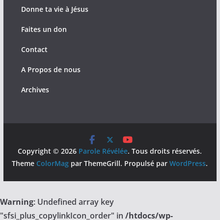
Donne ta vie à Jésus
Faites un don
Contact
A Propos de nous
Archives
Copyright © 2026
Parole Révélée
. Tous droits réservés.
Theme
ColorMag
par ThemeGrill. Propulsé par
WordPress
.
Warning
: Undefined array key
"sfsi_plus_copylinkIcon_order" in
/htdocs/wp-