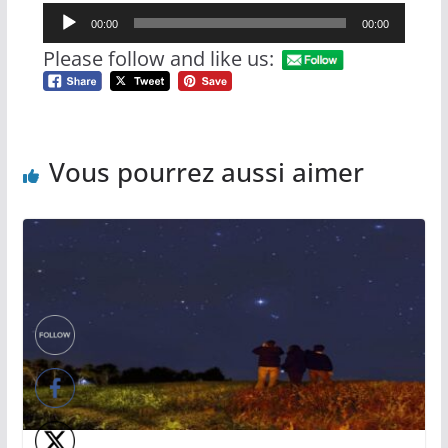
Lecteur
00:00
00:00
audio
Please follow and like us:
Vous pourrez aussi aimer