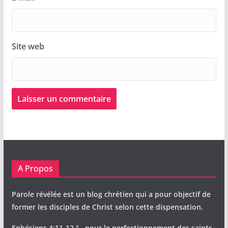
Site web
A Propos
Parole révélée est un blog chrétien qui a pour objectif de
former les disciples de Christ selon cette dispensation.
Ephésiens 4:11-12 "...pour le perfectionnement des saints