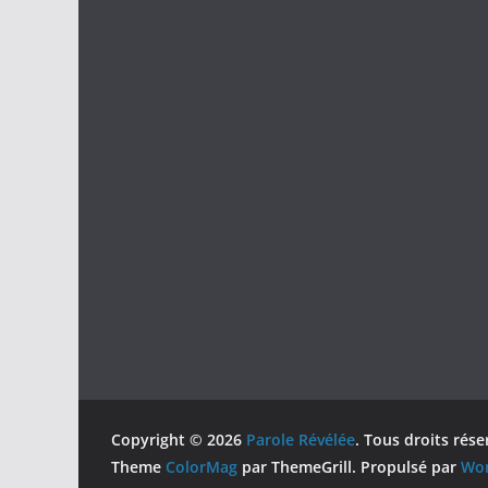
Copyright © 2026
Parole Révélée
. Tous droits rése
Theme
ColorMag
par ThemeGrill. Propulsé par
Wor