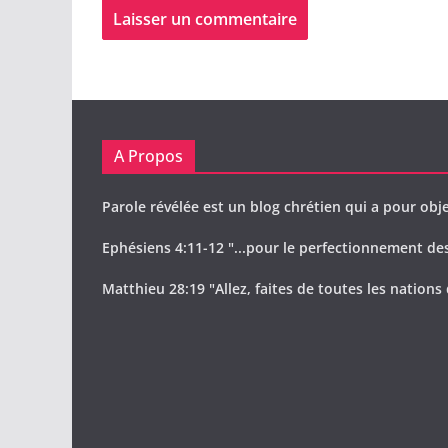
A Propos
Parole révélée est un blog chrétien qui a pour obje
Ephésiens 4:11-12 "...pour le perfectionnement des 
Matthieu 28:19 "Allez, faites de toutes les nations 