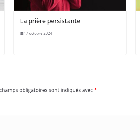
La prière persistante
17 octobre 2024
 champs obligatoires sont indiqués avec
*