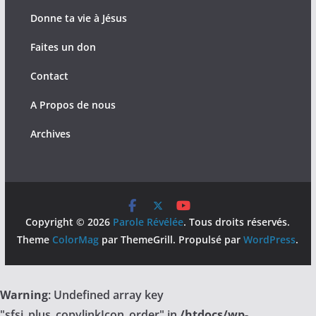
Donne ta vie à Jésus
Faites un don
Contact
A Propos de nous
Archives
Copyright © 2026
Parole Révélée
. Tous droits réservés.
Theme
ColorMag
par ThemeGrill. Propulsé par
WordPress
.
Warning
: Undefined array key
"sfsi_plus_copylinkIcon_order" in
/htdocs/wp-