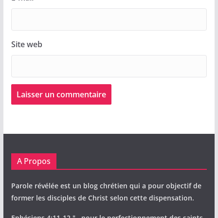
Site web
A Propos
Parole révélée est un blog chrétien qui a pour objectif de
former les disciples de Christ selon cette dispensation.
Ephésiens 4:11-12 "...pour le perfectionnement des saints