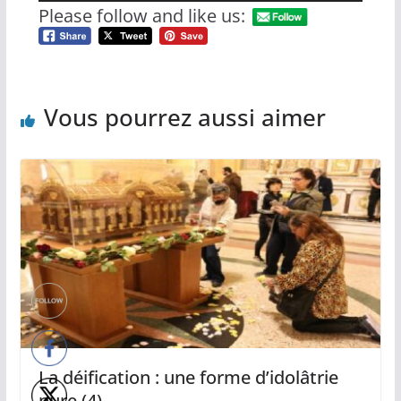
audio
Please follow and like us:
Vous pourrez aussi aimer
La déification : une forme d’idolâtrie
pure (4)