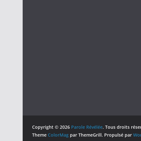
Copyright © 2026
Parole Révélée
. Tous droits rése
Theme
ColorMag
par ThemeGrill. Propulsé par
Wor