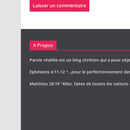
A Propos
Parole révélée est un blog chrétien qui a pour obje
Ephésiens 4:11-12 "...pour le perfectionnement des 
Matthieu 28:19 "Allez, faites de toutes les nations 