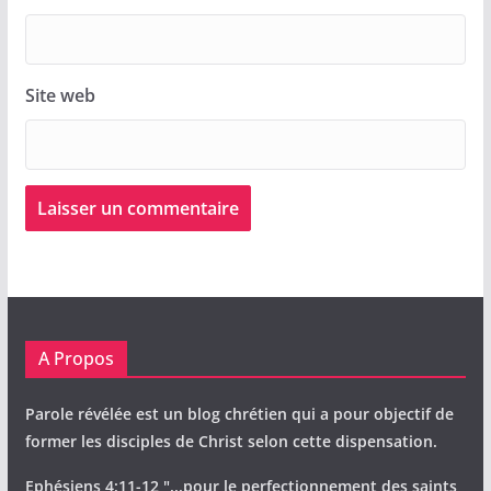
Site web
A Propos
Parole révélée est un blog chrétien qui a pour objectif de
former les disciples de Christ selon cette dispensation.
Ephésiens 4:11-12 "...pour le perfectionnement des saints