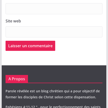
Site web
A Propos
Parole révélée est un blog chrétien qui a pour objectif de
former les disciples de Christ selon cette dispensation.
Ephésiens 4:11-12 "...pour le perfectionnement des saints