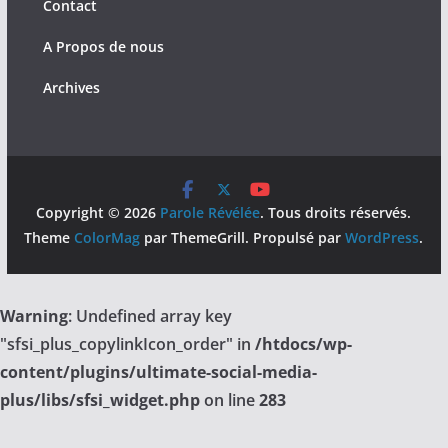
Contact
A Propos de nous
Archives
Copyright © 2026
Parole Révélée
. Tous droits réservés.
Theme
ColorMag
par ThemeGrill. Propulsé par
WordPress
.
Warning
: Undefined array key
"sfsi_plus_copylinkIcon_order" in
/htdocs/wp-
content/plugins/ultimate-social-media-
plus/libs/sfsi_widget.php
on line
283