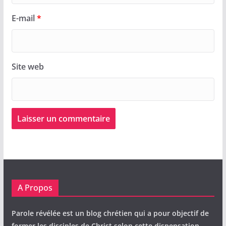
E-mail
*
Site web
A Propos
Parole révélée est un blog chrétien qui a pour objectif de
former les disciples de Christ selon cette dispensation.