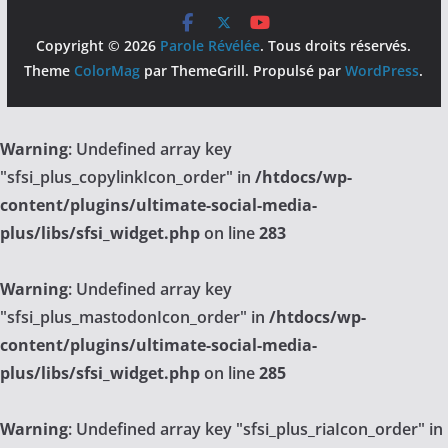
Copyright © 2026
Parole Révélée
. Tous droits réservés.
Theme
ColorMag
par ThemeGrill. Propulsé par
WordPress
.
Warning
: Undefined array key
"sfsi_plus_copylinkIcon_order" in
/htdocs/wp-
content/plugins/ultimate-social-media-
plus/libs/sfsi_widget.php
on line
283
Warning
: Undefined array key
"sfsi_plus_mastodonIcon_order" in
/htdocs/wp-
content/plugins/ultimate-social-media-
plus/libs/sfsi_widget.php
on line
285
Warning
: Undefined array key "sfsi_plus_riaIcon_order" in