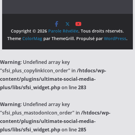
Copyright © 2026
Parole Révélée
. Tous droits réservés.
Theme
ColorMag
par ThemeGrill. Propulsé par
WordPress
.
Warning
: Undefined array key
"sfsi_plus_copylinkIcon_order" in
/htdocs/wp-
content/plugins/ultimate-social-media-
plus/libs/sfsi_widget.php
on line
283
Warning
: Undefined array key
"sfsi_plus_mastodonIcon_order" in
/htdocs/wp-
content/plugins/ultimate-social-media-
plus/libs/sfsi_widget.php
on line
285