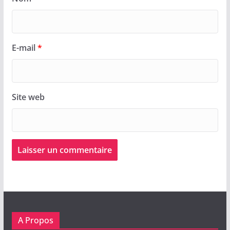
E-mail
*
Site web
A Propos