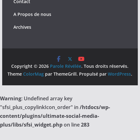
Contact
A Propos de nous
Archives
Copyright © 2026
Parole Révélée
. Tous droits réservés.
Theme
ColorMag
par ThemeGrill. Propulsé par
WordPress
.
Warning
: Undefined array key
"sfsi_plus_copylinkIcon_order" in
/htdocs/wp-
content/plugins/ultimate-social-media-
plus/libs/sfsi_widget.php
on line
283