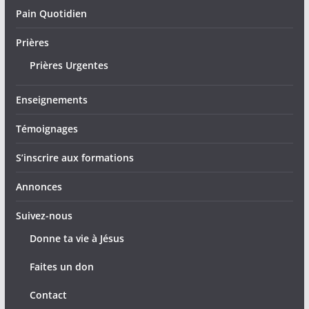
Pain Quotidien
Prières
Prières Urgentes
Enseignements
Témoignages
S’inscrire aux formations
Annonces
Suivez-nous
Donne ta vie à Jésus
Faites un don
Contact