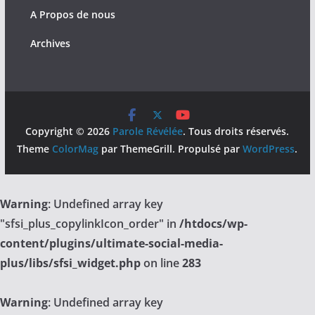
A Propos de nous
Archives
Copyright © 2026
Parole Révélée
. Tous droits réservés.
Theme
ColorMag
par ThemeGrill. Propulsé par
WordPress
.
Warning
: Undefined array key
"sfsi_plus_copylinkIcon_order" in
/htdocs/wp-
content/plugins/ultimate-social-media-
plus/libs/sfsi_widget.php
on line
283
Warning
: Undefined array key