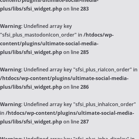
content/plugins/ultimate-social-media-
plus/libs/sfsi_widget.php
on line
283
Warning
: Undefined array key
"sfsi_plus_mastodonIcon_order" in
/htdocs/wp-
content/plugins/ultimate-social-media-
plus/libs/sfsi_widget.php
on line
285
Warning
: Undefined array key "sfsi_plus_riaIcon_order" in
/htdocs/wp-content/plugins/ultimate-social-media-
plus/libs/sfsi_widget.php
on line
286
Warning
: Undefined array key "sfsi_plus_inhaIcon_order"
in
/htdocs/wp-content/plugins/ultimate-social-media-
plus/libs/sfsi_widget.php
on line
287