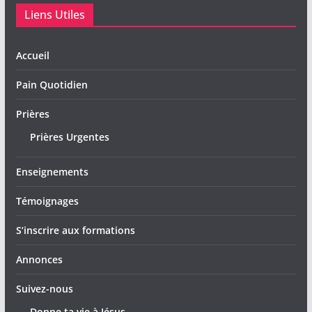
Liens Utiles
Accueil
Pain Quotidien
Prières
Prières Urgentes
Enseignements
Témoignages
S’inscrire aux formations
Annonces
Suivez-nous
Donne ta vie à Jésus