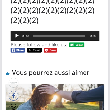
(2)(2)(2)(2)(2)(2)(2)(2)(2)
(2)(2)(2)
Lecteur
00:00
00:00
audio
Please follow and like us:
Vous pourrez aussi aimer