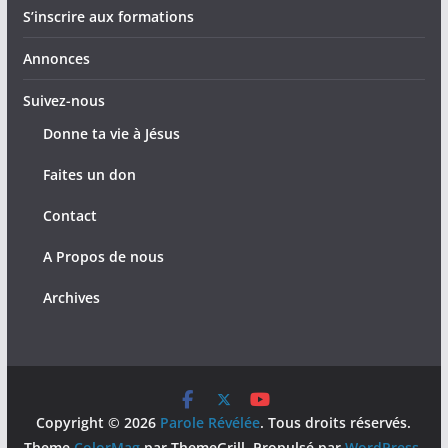
S’inscrire aux formations
Annonces
Suivez-nous
Donne ta vie à Jésus
Faites un don
Contact
A Propos de nous
Archives
Copyright © 2026
Parole Révélée
. Tous droits réservés.
Theme
ColorMag
par ThemeGrill. Propulsé par
WordPress
.