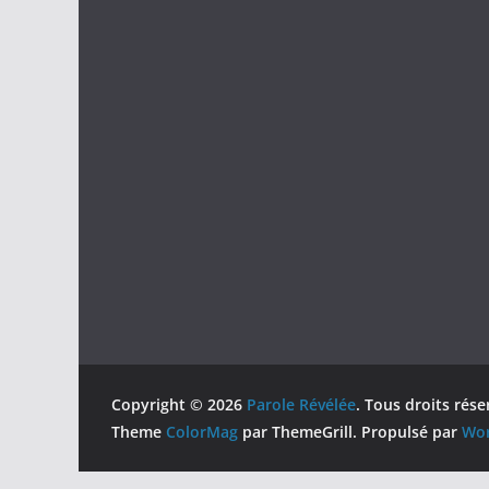
Copyright © 2026
Parole Révélée
. Tous droits rése
Theme
ColorMag
par ThemeGrill. Propulsé par
Wor