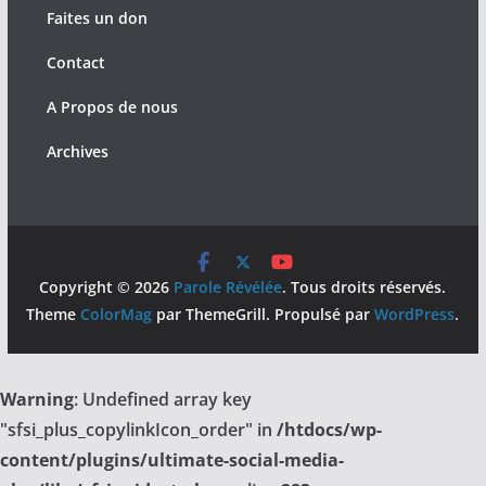
Faites un don
Contact
A Propos de nous
Archives
Copyright © 2026
Parole Révélée
. Tous droits réservés.
Theme
ColorMag
par ThemeGrill. Propulsé par
WordPress
.
Warning
: Undefined array key
"sfsi_plus_copylinkIcon_order" in
/htdocs/wp-
content/plugins/ultimate-social-media-