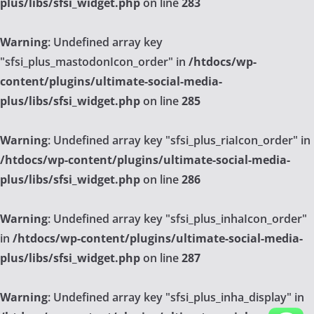
plus/libs/sfsi_widget.php
on line
283
Warning
: Undefined array key
"sfsi_plus_mastodonIcon_order" in
/htdocs/wp-
content/plugins/ultimate-social-media-
plus/libs/sfsi_widget.php
on line
285
Warning
: Undefined array key "sfsi_plus_riaIcon_order" in
/htdocs/wp-content/plugins/ultimate-social-media-
plus/libs/sfsi_widget.php
on line
286
Warning
: Undefined array key "sfsi_plus_inhaIcon_order"
in
/htdocs/wp-content/plugins/ultimate-social-media-
plus/libs/sfsi_widget.php
on line
287
Warning
: Undefined array key "sfsi_plus_inha_display" in