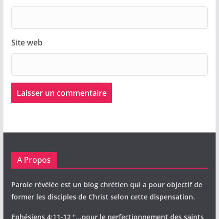
Site web
A Propos
Parole révélée est un blog chrétien qui a pour objectif de
former les disciples de Christ selon cette dispensation.
Ephésiens 4:11-12 "...pour le perfectionnement des saints