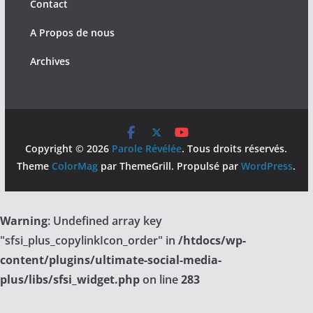
Contact
A Propos de nous
Archives
Copyright © 2026
Parole Révélée
. Tous droits réservés.
Theme
ColorMag
par ThemeGrill. Propulsé par
WordPress
.
Warning
: Undefined array key
"sfsi_plus_copylinkIcon_order" in
/htdocs/wp-
content/plugins/ultimate-social-media-
plus/libs/sfsi_widget.php
on line
283