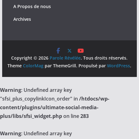
A Propos de nous
Archives
Copyright © 2026
Parole Révélée
. Tous droits réservés.
Theme
ColorMag
par ThemeGrill. Propulsé par
WordPress
.
Warning
: Undefined array key
"sfsi_plus_copylinkIcon_order" in
/htdocs/wp-
content/plugins/ultimate-social-media-
plus/libs/sfsi_widget.php
on line
283
Warning
: Undefined array key