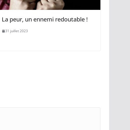
La peur, un ennemi redoutable !
31 juillet 2023