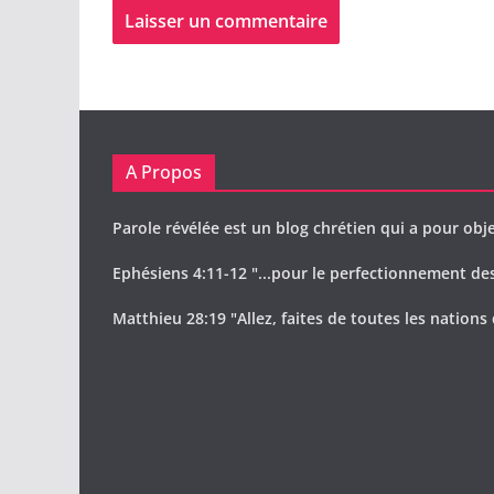
A Propos
Parole révélée est un blog chrétien qui a pour obje
Ephésiens 4:11-12 "...pour le perfectionnement des 
Matthieu 28:19 "Allez, faites de toutes les nations 