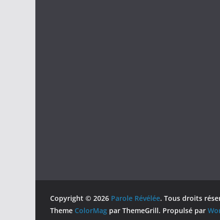
Copyright © 2026
Parole Révélée
. Tous droits rése
Theme
ColorMag
par ThemeGrill. Propulsé par
Wor