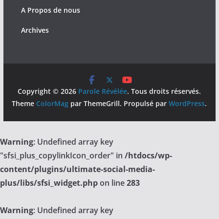
A Propos de nous
Archives
Copyright © 2026
Parole Révélée
. Tous droits réservés.
Theme
ColorMag
par ThemeGrill. Propulsé par
WordPress
.
Warning
: Undefined array key
"sfsi_plus_copylinkIcon_order" in
/htdocs/wp-
content/plugins/ultimate-social-media-
plus/libs/sfsi_widget.php
on line
283
Warning
: Undefined array key