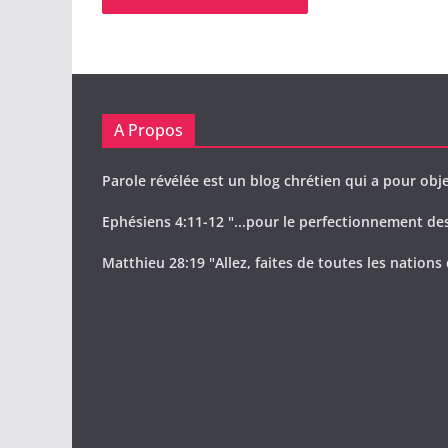
A Propos
Parole révélée est un blog chrétien qui a pour obje
Ephésiens 4:11-12 "...pour le perfectionnement des 
Matthieu 28:19 "Allez, faites de toutes les nations 