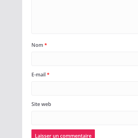
Nom
*
E-mail
*
Site web