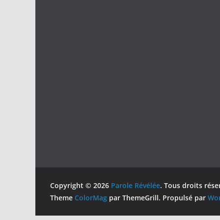
Copyright © 2026
Parole Révélée
. Tous droits rése
Theme
ColorMag
par ThemeGrill. Propulsé par
Wor