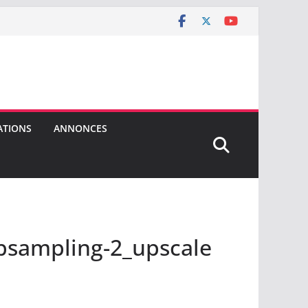
ATIONS
ANNONCES
bsampling-2_upscale