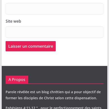
Site web
A Propos
Parole révélée est un blog chrétien qui a pour objectif de
former les disciples de Christ selon cette dispensation.
Ephésiens 4:11-12 "...pour le perfectionnement des saints