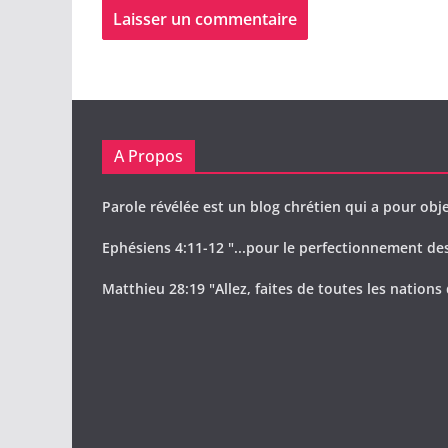
A Propos
Parole révélée est un blog chrétien qui a pour obje
Ephésiens 4:11-12 "...pour le perfectionnement des 
Matthieu 28:19 "Allez, faites de toutes les nations 