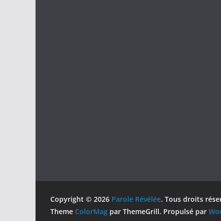
Copyright © 2026
Parole Révélée
. Tous droits rése
Theme
ColorMag
par ThemeGrill. Propulsé par
Wor