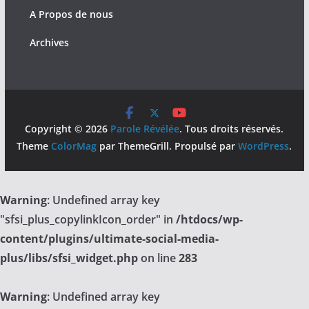
A Propos de nous
Archives
Copyright © 2026
Parole Révélée
. Tous droits réservés.
Theme
ColorMag
par ThemeGrill. Propulsé par
WordPress
.
Warning
: Undefined array key
"sfsi_plus_copylinkIcon_order" in
/htdocs/wp-
content/plugins/ultimate-social-media-
plus/libs/sfsi_widget.php
on line
283
Warning
: Undefined array key