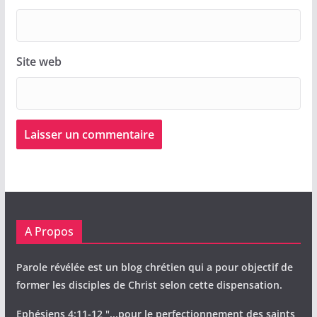
Site web
A Propos
Parole révélée est un blog chrétien qui a pour objectif de
former les disciples de Christ selon cette dispensation.
Ephésiens 4:11-12 "...pour le perfectionnement des saints