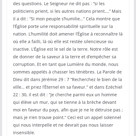
des questions. Le Seigneur ne dit pas : ‘’si les
politiciens prient, si les autres nations prient….’’ Mais
il a dit : “Si mon peuple s’humilie…” Cela montre que
l’Église porte une responsabilité spirituelle sur la
nation. L’humilité doit amener l’Église à reconnaître là
où elle a failli, là où elle est restée silencieuse ou
inactive. L’Église est le sel de la terre. Notre rôle est
de donner de la saveur à la terre et d’empêcher sa
corruption. Et en tant que Lumière du monde, nous
sommes appelés à chasser les ténèbres. La Parole de
Dieu dit dans Jérémie 29 : 7 “Recherchez le bien de la
ville… et priez l’Éternel en sa faveur.” et dans Ezéchiel
22 : 30, il est dit : “Je cherche parmi eux un homme
qui élève un mur, qui se tienne à la brèche devant
moi en faveur du pays, afin que je ne le détruise pas ;
mais je n’en trouve point.” Ceci est un appel solennel
qui nous interpelle et ne devrait pas nous laisser
insensible.