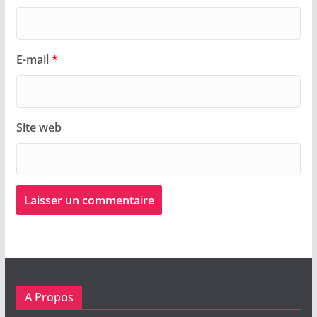
E-mail
*
Site web
A Propos