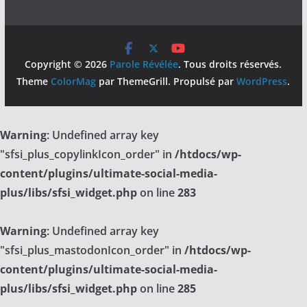
Copyright © 2026
Parole Révélée
. Tous droits réservés.
Theme
ColorMag
par ThemeGrill. Propulsé par
WordPress
.
Warning
: Undefined array key
"sfsi_plus_copylinkIcon_order" in
/htdocs/wp-
content/plugins/ultimate-social-media-
plus/libs/sfsi_widget.php
on line
283
Warning
: Undefined array key
"sfsi_plus_mastodonIcon_order" in
/htdocs/wp-
content/plugins/ultimate-social-media-
plus/libs/sfsi_widget.php
on line
285