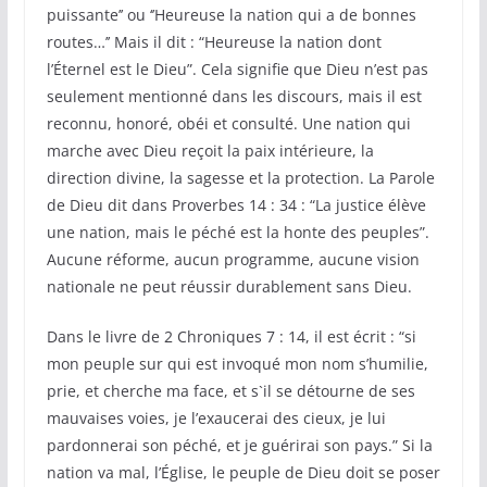
puissante’’ ou ‘’Heureuse la nation qui a de bonnes
routes…’’ Mais il dit : “Heureuse la nation dont
l’Éternel est le Dieu”. Cela signifie que Dieu n’est pas
seulement mentionné dans les discours, mais il est
reconnu, honoré, obéi et consulté. Une nation qui
marche avec Dieu reçoit la paix intérieure, la
direction divine, la sagesse et la protection. La Parole
de Dieu dit dans Proverbes 14 : 34 : “La justice élève
une nation, mais le péché est la honte des peuples”.
Aucune réforme, aucun programme, aucune vision
nationale ne peut réussir durablement sans Dieu.
Dans le livre de 2 Chroniques 7 : 14, il est écrit : “si
mon peuple sur qui est invoqué mon nom s’humilie,
prie, et cherche ma face, et s`il se détourne de ses
mauvaises voies, je l’exaucerai des cieux, je lui
pardonnerai son péché, et je guérirai son pays.” Si la
nation va mal, l’Église, le peuple de Dieu doit se poser