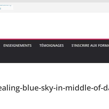
uction)
E
E
ENSEIGNEMENTS
TÉMOIGNAGES
S’INSCRIRE AUX FORM
aling-blue-sky-in-middle-of-d