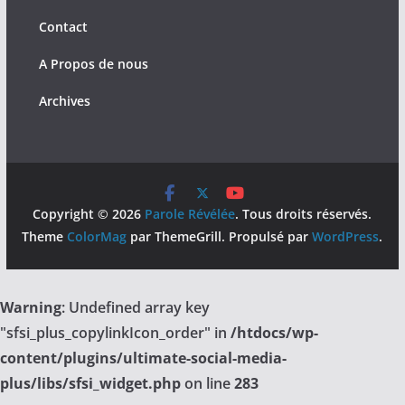
Contact
A Propos de nous
Archives
Copyright © 2026
Parole Révélée
. Tous droits réservés.
Theme
ColorMag
par ThemeGrill. Propulsé par
WordPress
.
Warning
: Undefined array key
"sfsi_plus_copylinkIcon_order" in
/htdocs/wp-
content/plugins/ultimate-social-media-
plus/libs/sfsi_widget.php
on line
283