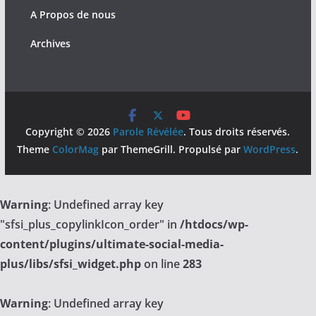
A Propos de nous
Archives
Copyright © 2026
Parole Révélée
. Tous droits réservés.
Theme
ColorMag
par ThemeGrill. Propulsé par
WordPress
.
Warning
: Undefined array key
"sfsi_plus_copylinkIcon_order" in
/htdocs/wp-
content/plugins/ultimate-social-media-
plus/libs/sfsi_widget.php
on line
283
Warning
: Undefined array key