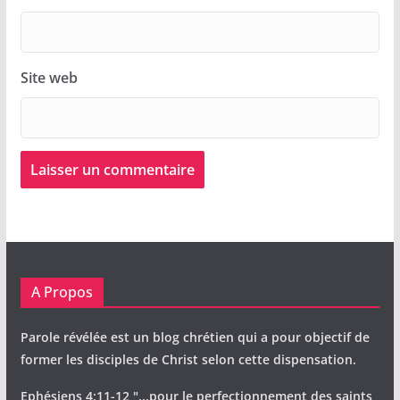
Site web
A Propos
Parole révélée est un blog chrétien qui a pour objectif de
former les disciples de Christ selon cette dispensation.
Ephésiens 4:11-12 "...pour le perfectionnement des saints