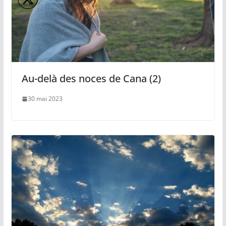
Au-delà des noces de Cana (2)
30 mai 2023