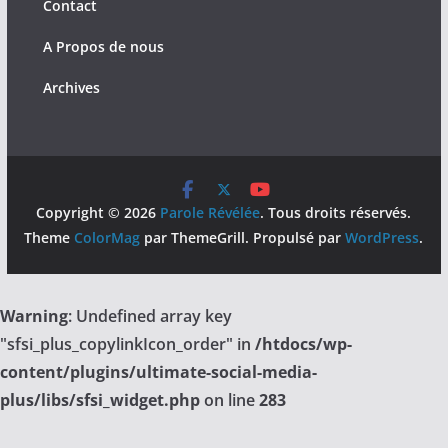
Contact
A Propos de nous
Archives
Copyright © 2026
Parole Révélée
. Tous droits réservés.
Theme
ColorMag
par ThemeGrill. Propulsé par
WordPress
.
Warning
: Undefined array key
"sfsi_plus_copylinkIcon_order" in
/htdocs/wp-
content/plugins/ultimate-social-media-
plus/libs/sfsi_widget.php
on line
283