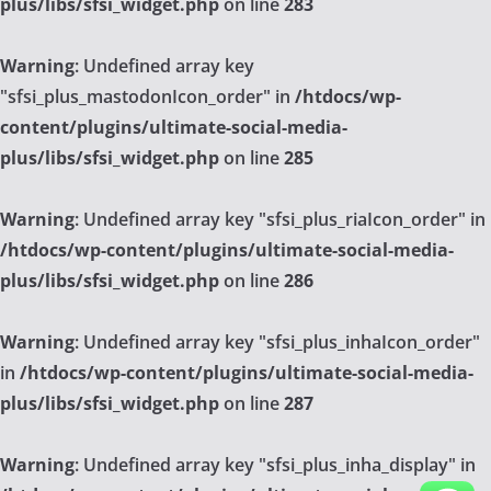
plus/libs/sfsi_widget.php
on line
283
Warning
: Undefined array key
"sfsi_plus_mastodonIcon_order" in
/htdocs/wp-
content/plugins/ultimate-social-media-
plus/libs/sfsi_widget.php
on line
285
Warning
: Undefined array key "sfsi_plus_riaIcon_order" in
/htdocs/wp-content/plugins/ultimate-social-media-
plus/libs/sfsi_widget.php
on line
286
Warning
: Undefined array key "sfsi_plus_inhaIcon_order"
in
/htdocs/wp-content/plugins/ultimate-social-media-
plus/libs/sfsi_widget.php
on line
287
Warning
: Undefined array key "sfsi_plus_inha_display" in