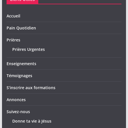
Accueil
Pain Quotidien
Prières
Prières Urgentes
Enseignements
Témoignages
S’inscrire aux formations
Annonces
Suivez-nous
Donne ta vie à Jésus