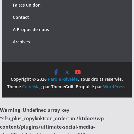
Faites un don
Contact
A Propos de nous
Archives
Copyright © 2026
Parole Révélée
. Tous droits réservés.
Theme
ColorMag
par ThemeGrill. Propulsé par
WordPress
.
Warning
: Undefined array key
"sfsi_plus_copylinkIcon_order" in
/htdocs/wp-
content/plugins/ultimate-social-media-