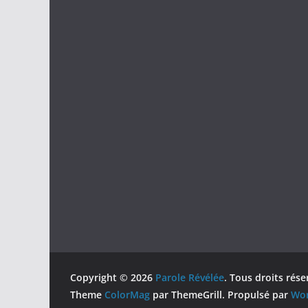
Copyright © 2026
Parole Révélée
. Tous droits rése
Theme
ColorMag
par ThemeGrill. Propulsé par
Wor