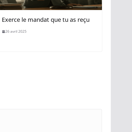
Exerce le mandat que tu as reçu
26 avril 2025