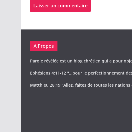
A Propos
Parole révélée est un blog chrétien qui a pour obje
Ephésiens 4:11-12 "...pour le perfectionnement des 
Matthieu 28:19 "Allez, faites de toutes les nations 