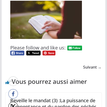
Please follow and like us:
Suivant →
Vous pourrez aussi aimer
Reveille le mandat (3) :La puissance de
la repentance et du pardon des péchés