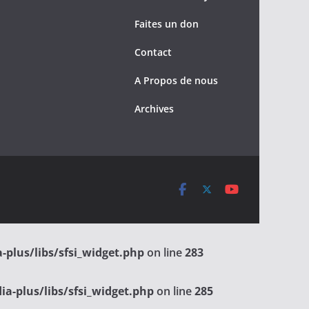
Faites un don
Contact
A Propos de nous
Archives
-plus/libs/sfsi_widget.php
on line
283
a-plus/libs/sfsi_widget.php
on line
285