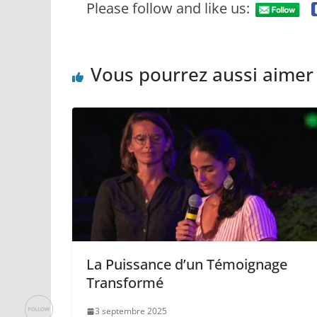
Please follow and like us:
Vous pourrez aussi aimer
La Puissance d’un Témoignage
Transformé
3 septembre 2025