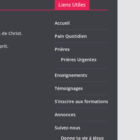
Liens Utiles
Accueil
 de Christ.
Pain Quotidien
prit.
Prières
Prières Urgentes
Enseignements
Témoignages
S’inscrire aux formations
Annonces
Suivez-nous
Donne ta vie à Jésus