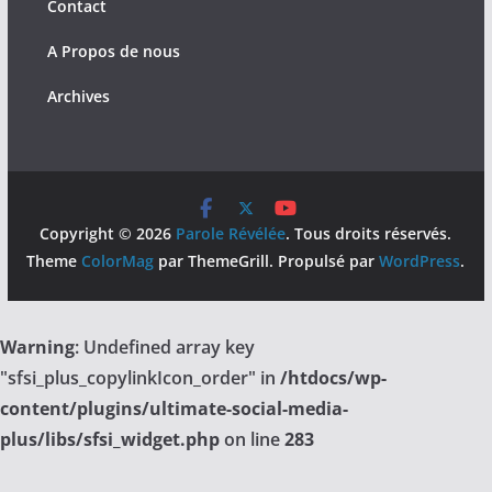
Contact
A Propos de nous
Archives
Copyright © 2026
Parole Révélée
. Tous droits réservés.
Theme
ColorMag
par ThemeGrill. Propulsé par
WordPress
.
Warning
: Undefined array key
"sfsi_plus_copylinkIcon_order" in
/htdocs/wp-
content/plugins/ultimate-social-media-
plus/libs/sfsi_widget.php
on line
283