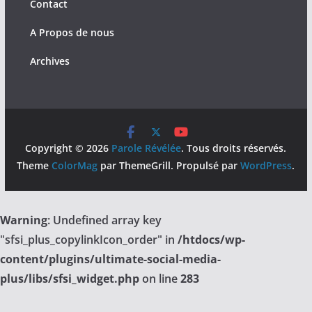
Contact
A Propos de nous
Archives
Copyright © 2026
Parole Révélée
. Tous droits réservés.
Theme
ColorMag
par ThemeGrill. Propulsé par
WordPress
.
Warning
: Undefined array key
"sfsi_plus_copylinkIcon_order" in
/htdocs/wp-
content/plugins/ultimate-social-media-
plus/libs/sfsi_widget.php
on line
283